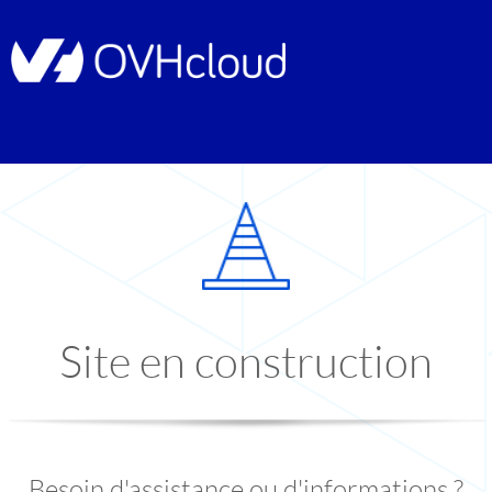
Site en construction
Besoin d'assistance ou d'informations ?